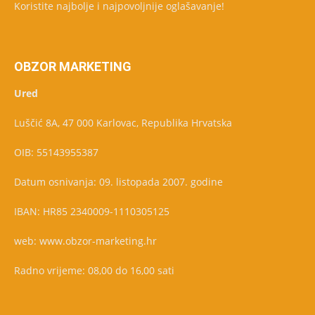
Koristite najbolje i najpovoljnije oglašavanje!
OBZOR MARKETING
Ured
Luščić 8A, 47 000 Karlovac, Republika Hrvatska
OIB: 55143955387
Datum osnivanja: 09. listopada 2007. godine
IBAN: HR85 2340009-1110305125
web: www.obzor-marketing.hr
Radno vrijeme: 08,00 do 16,00 sati