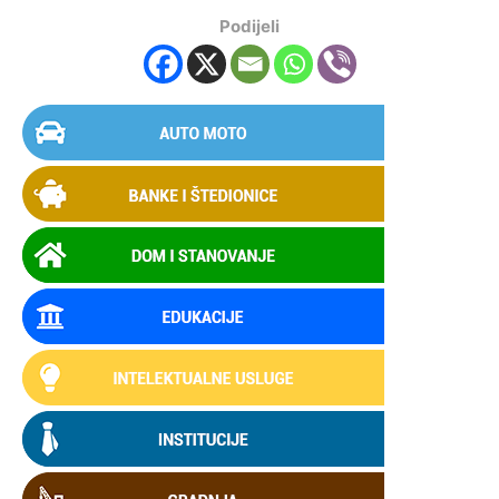
Podijeli