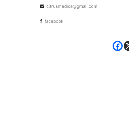
citrusmedica@gmail.com
facebook