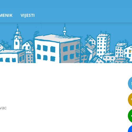
MENIK
VIJESTI
vac