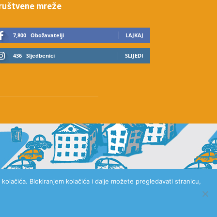
ruštvene mreže
7,800
Obožavatelji
LAJKAJ
436
Sljedbenici
SLIJEDI
kolačića. Blokiranjem kolačića i dalje možete pregledavati stranicu,