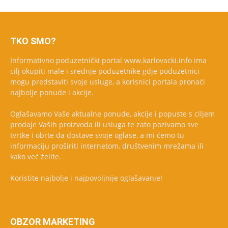
TKO SMO?
Informativno poduzetnički portal www.karlovacki.info ima
cilj okupiti male i srednje poduzetnike gdje poduzetnici
mogu predstaviti svoje usluge, a korisnici portala pronaći
najbolje ponude i akcije.
Oglašavamo Vaše aktualne ponude, akcije i popuste s ciljem
prodaje Vaših proizvoda ili usluga te zato pozivamo sve
tvrtke i obrte da dostave svoje oglase, a mi ćemo tu
informaciju proširiti internetom, društvenim mrežama ili
kako već želite.
Koristite najbolje i najpovoljnije oglašavanje!
OBZOR MARKETING