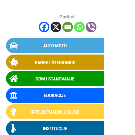
Podijeli