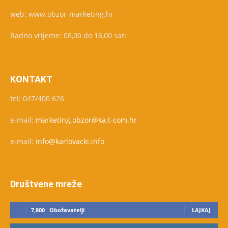
web: www.obzor-marketing.hr
Radno vrijeme: 08,00 do 16,00 sati
KONTAKT
tel: 047/400 626
e-mail:
marketing.obzor@ka.t-com.hr
e-mail:
info@karlovacki.info
Društvene mreže
7,800
Obožavatelji
LAJKAJ