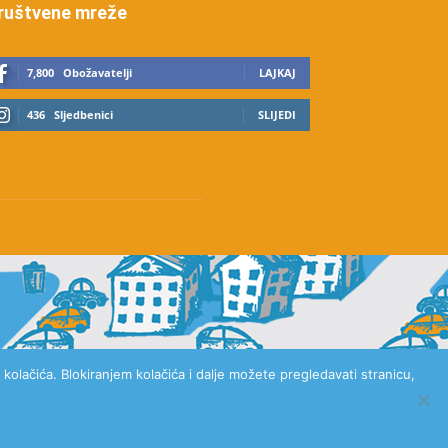
ruštvene mreže
7,800
Obožavatelji
LAJKAJ
436
Sljedbenici
SLIJEDI
kolačića. Blokiranjem kolačića i dalje možete pregledavati stranicu,