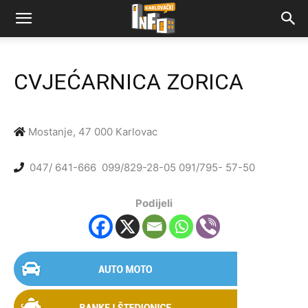
CVJEĆARNICA ZORICA
Mostanje, 47 000 Karlovac
047/ 641-666
099/829-28-05
091/795- 57-50
Podijeli