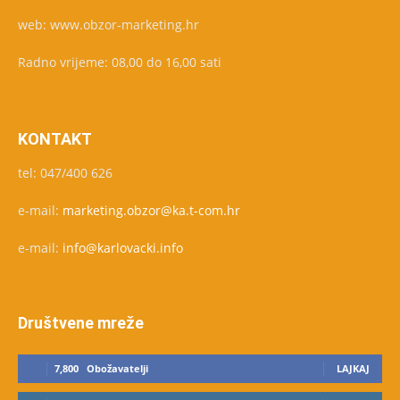
web: www.obzor-marketing.hr
Radno vrijeme: 08,00 do 16,00 sati
KONTAKT
tel: 047/400 626
e-mail:
marketing.obzor@ka.t-com.hr
e-mail:
info@karlovacki.info
Društvene mreže
7,800
Obožavatelji
LAJKAJ