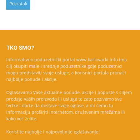
TKO SMO?
Informativno poduzetnički portal www.karlovacki.info ima
cilj okupiti male i srednje poduzetnike gdje poduzetnici
mogu predstaviti svoje usluge, a korisnici portala pronaći
najbolje ponude i akcije.
Oglašavamo Vaše aktualne ponude, akcije i popuste s ciljem
prodaje Vaših proizvoda ili usluga te zato pozivamo sve
tvrtke i obrte da dostave svoje oglase, a mi ćemo tu
informaciju proširiti internetom, društvenim mrežama ili
kako već želite.
Koristite najbolje i najpovoljnije oglašavanje!