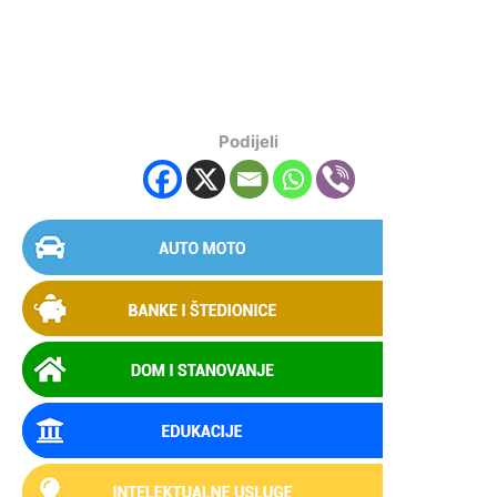
Podijeli