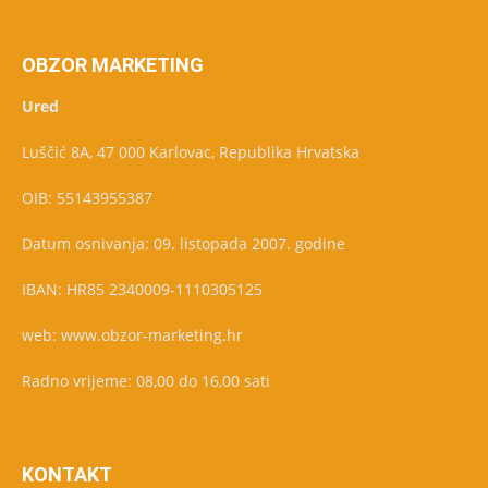
OBZOR MARKETING
Ured
Luščić 8A, 47 000 Karlovac, Republika Hrvatska
OIB: 55143955387
Datum osnivanja: 09. listopada 2007. godine
IBAN: HR85 2340009-1110305125
web: www.obzor-marketing.hr
Radno vrijeme: 08,00 do 16,00 sati
KONTAKT