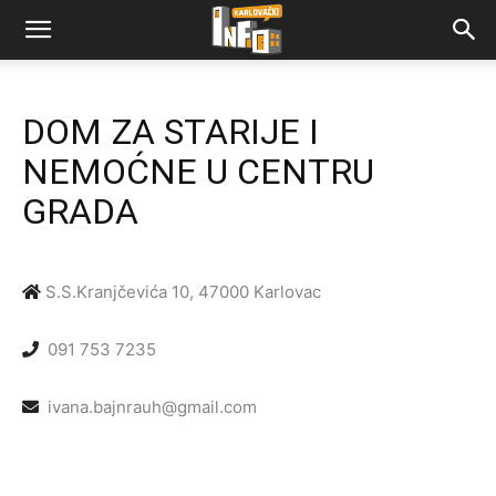
DOM ZA STARIJE I
NEMOĆNE U CENTRU
GRADA
S.S.Kranjčevića 10, 47000 Karlovac
091 753 7235
ivana.bajnrauh@gmail.com