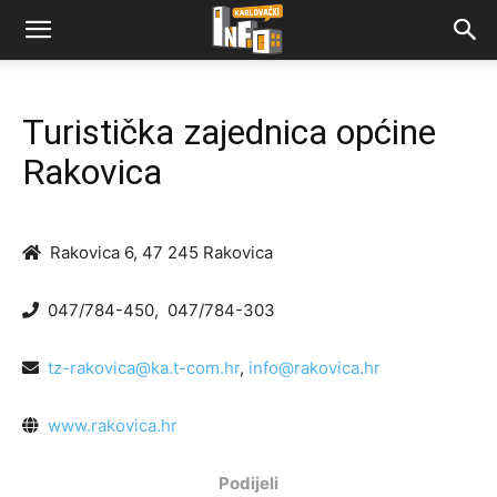
Turistička zajednica općine
Rakovica
Rakovica 6, 47 245 Rakovica
047/784-450
,
047/784-303
tz-rakovica@ka.t-com.hr
,
info@rakovica.hr
www.rakovica.hr
Podijeli