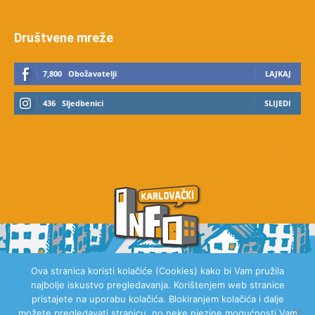
Društvene mreže
7,800
Obožavatelji
LAJKAJ
436
Sljedbenici
SLIJEDI
Ova stranica koristi kolačiće (Cookies) kako bi Vam pružila
najbolje iskustvo pregledavanja. Korištenjem web stranice
O NAMA
pristajete na uporabu kolačića. Blokiranjem kolačića i dalje
možete pregledavati stranicu, no neke njezine mogućnosti Vam