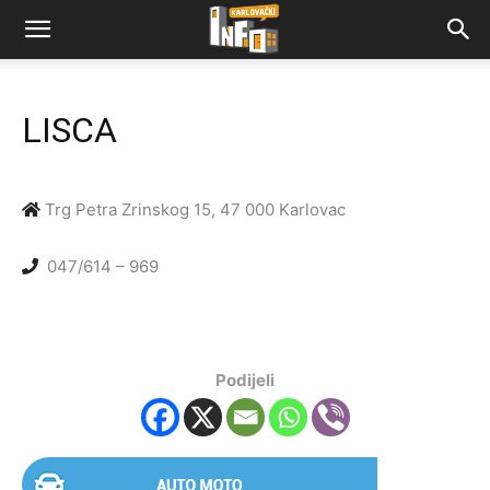
LISCA
Trg Petra Zrinskog 15, 47 000 Karlovac
047/614 – 969
Podijeli