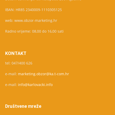
IBAN: HR85 2340009-1110305125
web: www.obzor-marketing.hr
Radno vrijeme: 08,00 do 16,00 sati
KONTAKT
tel: 047/400 626
e-mail:
marketing.obzor@ka.t-com.hr
e-mail:
info@karlovacki.info
Društvene mreže