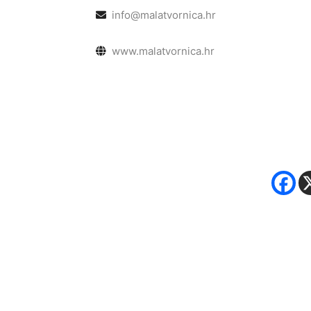
info@malatvornica.hr
www.malatvornica.hr