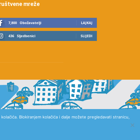
ruštvene mreže
7,800
Obožavatelji
LAJKAJ
436
Sljedbenici
SLIJEDI
kolačića. Blokiranjem kolačića i dalje možete pregledavati stranicu,