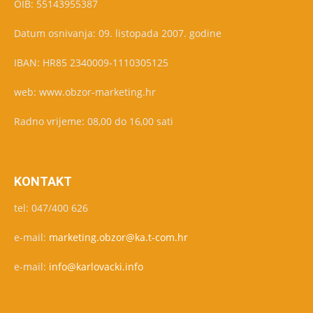
OIB: 55143955387
Datum osnivanja: 09. listopada 2007. godine
IBAN: HR85 2340009-1110305125
web: www.obzor-marketing.hr
Radno vrijeme: 08,00 do 16,00 sati
KONTAKT
tel: 047/400 626
e-mail:
marketing.obzor@ka.t-com.hr
e-mail:
info@karlovacki.info