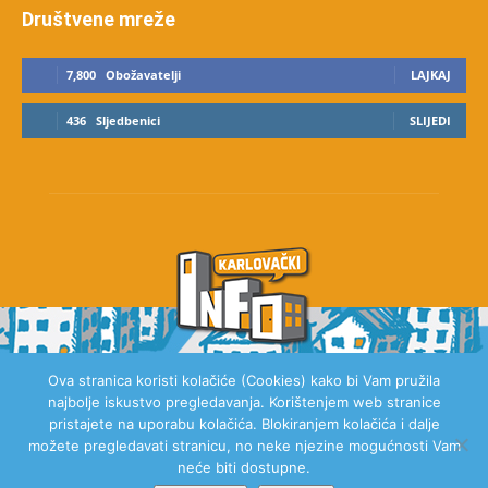
Društvene mreže
7,800
Obožavatelji
LAJKAJ
436
Sljedbenici
SLIJEDI
Ova stranica koristi kolačiće (Cookies) kako bi Vam pružila
najbolje iskustvo pregledavanja. Korištenjem web stranice
O NAMA
pristajete na uporabu kolačića. Blokiranjem kolačića i dalje
možete pregledavati stranicu, no neke njezine mogućnosti Vam
neće biti dostupne.