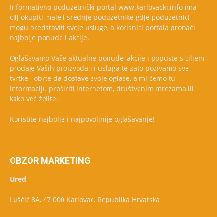
Informativno poduzetnički portal www.karlovacki.info ima
cilj okupiti male i srednje poduzetnike gdje poduzetnici
mogu predstaviti svoje usluge, a korisnici portala pronaći
najbolje ponude i akcije.
Oglašavamo Vaše aktualne ponude, akcije i popuste s ciljem
prodaje Vaših proizvoda ili usluga te zato pozivamo sve
tvrtke i obrte da dostave svoje oglase, a mi ćemo tu
informaciju proširiti internetom, društvenim mrežama ili
kako već želite.
Koristite najbolje i najpovoljnije oglašavanje!
OBZOR MARKETING
Ured
Luščić 8A, 47 000 Karlovac, Republika Hrvatska