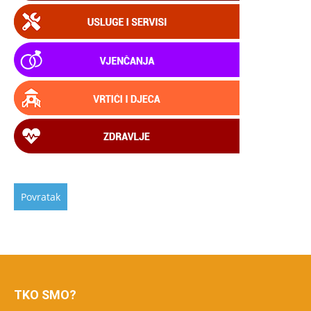
TKO SMO?