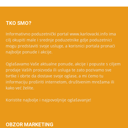
TKO SMO?
Informativno poduzetnički portal www.karlovacki.info ima
cilj okupiti male i srednje poduzetnike gdje poduzetnici
mogu predstaviti svoje usluge, a korisnici portala pronaći
najbolje ponude i akcije.
Oglašavamo Vaše aktualne ponude, akcije i popuste s ciljem
prodaje Vaših proizvoda ili usluga te zato pozivamo sve
tvrtke i obrte da dostave svoje oglase, a mi ćemo tu
informaciju proširiti internetom, društvenim mrežama ili
kako već želite.
Koristite najbolje i najpovoljnije oglašavanje!
OBZOR MARKETING