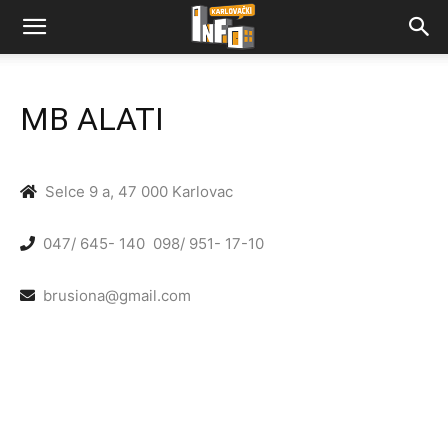
MB ALATI
Selce 9 a, 47 000 Karlovac
047/ 645- 140
098/ 951- 17-10
brusiona@gmail.com