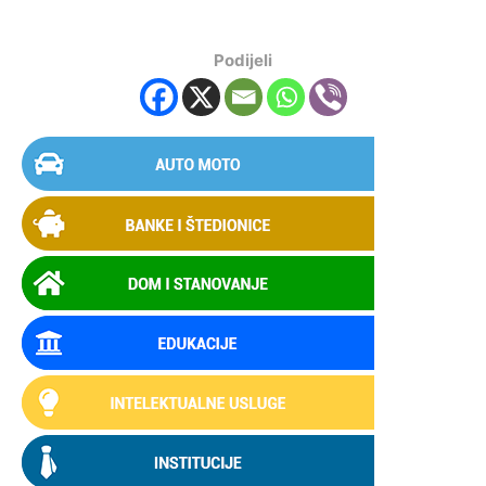
Podijeli