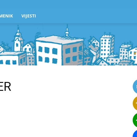
MENIK
VIJESTI
ER