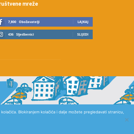
ruštvene mreže
7,800
Obožavatelji
LAJKAJ
436
Sljedbenici
SLIJEDI
kolačića. Blokiranjem kolačića i dalje možete pregledavati stranicu,