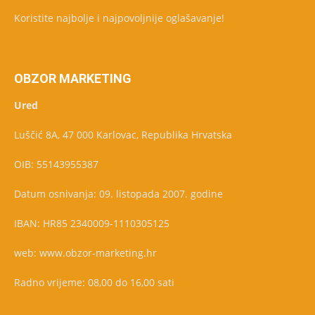
Koristite najbolje i najpovoljnije oglašavanje!
OBZOR MARKETING
Ured
Luščić 8A, 47 000 Karlovac, Republika Hrvatska
OIB: 55143955387
Datum osnivanja: 09. listopada 2007. godine
IBAN: HR85 2340009-1110305125
web: www.obzor-marketing.hr
Radno vrijeme: 08,00 do 16,00 sati