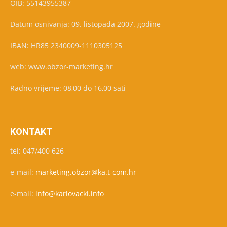
OIB: 55143955387
Datum osnivanja: 09. listopada 2007. godine
IBAN: HR85 2340009-1110305125
web: www.obzor-marketing.hr
Radno vrijeme: 08,00 do 16,00 sati
KONTAKT
tel: 047/400 626
e-mail:
marketing.obzor@ka.t-com.hr
e-mail:
info@karlovacki.info