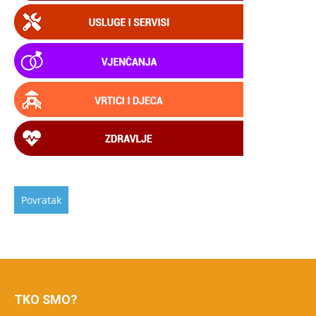
TKO SMO?