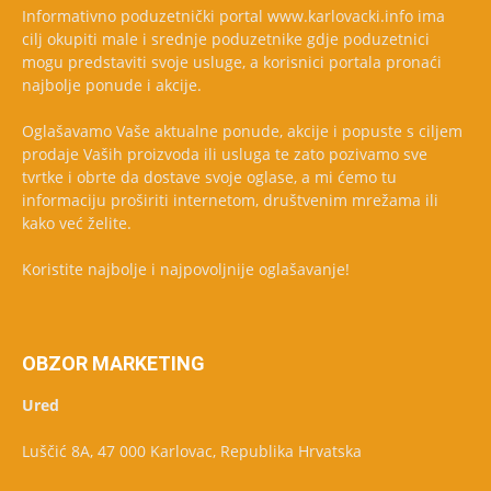
Informativno poduzetnički portal www.karlovacki.info ima
cilj okupiti male i srednje poduzetnike gdje poduzetnici
mogu predstaviti svoje usluge, a korisnici portala pronaći
najbolje ponude i akcije.
Oglašavamo Vaše aktualne ponude, akcije i popuste s ciljem
prodaje Vaših proizvoda ili usluga te zato pozivamo sve
tvrtke i obrte da dostave svoje oglase, a mi ćemo tu
informaciju proširiti internetom, društvenim mrežama ili
kako već želite.
Koristite najbolje i najpovoljnije oglašavanje!
OBZOR MARKETING
Ured
Luščić 8A, 47 000 Karlovac, Republika Hrvatska