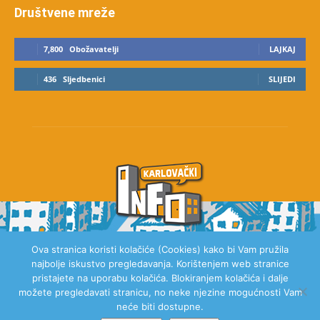
Društvene mreže
7,800
Obožavatelji
LAJKAJ
436
Sljedbenici
SLIJEDI
Ova stranica koristi kolačiće (Cookies) kako bi Vam pružila
najbolje iskustvo pregledavanja. Korištenjem web stranice
O NAMA
pristajete na uporabu kolačića. Blokiranjem kolačića i dalje
možete pregledavati stranicu, no neke njezine mogućnosti Vam
neće biti dostupne.