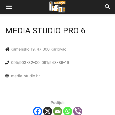
MEDIA STUDIO PRO 6
Kamensko 19, 47 000 Karlovac
095/903-32-00
091/543-86-19
media-studio.hr
Podijeli