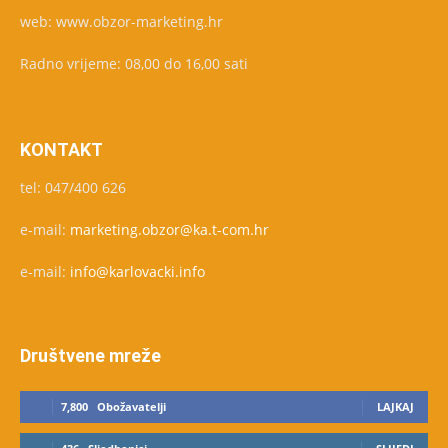
web: www.obzor-marketing.hr
Radno vrijeme: 08,00 do 16,00 sati
KONTAKT
tel: 047/400 626
e-mail:
marketing.obzor@ka.t-com.hr
e-mail:
info@karlovacki.info
Društvene mreže
7,800
Obožavatelji
LAJKAJ