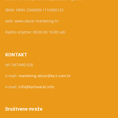
IBAN: HR85 2340009-1110305125
web: www.obzor-marketing.hr
Radno vrijeme: 08,00 do 16,00 sati
KONTAKT
tel: 047/400 626
e-mail:
marketing.obzor@ka.t-com.hr
e-mail:
info@karlovacki.info
Društvene mreže