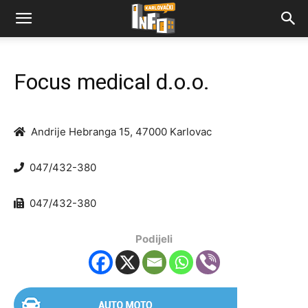
Focus medical d.o.o.
Andrije Hebranga 15, 47000 Karlovac
047/432-380
047/432-380
Podijeli