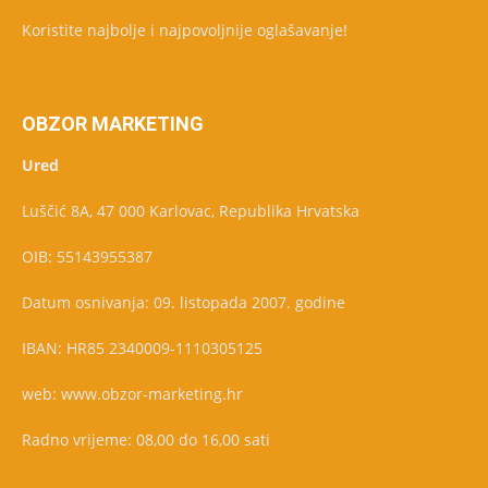
Koristite najbolje i najpovoljnije oglašavanje!
OBZOR MARKETING
Ured
Luščić 8A, 47 000 Karlovac, Republika Hrvatska
OIB: 55143955387
Datum osnivanja: 09. listopada 2007. godine
IBAN: HR85 2340009-1110305125
web: www.obzor-marketing.hr
Radno vrijeme: 08,00 do 16,00 sati