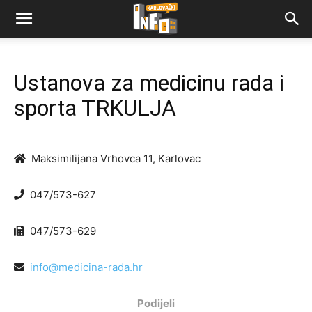
Ustanova za medicinu rada i
sporta TRKULJA
Maksimilijana Vrhovca 11, Karlovac
047/573-627
047/573-629
info@medicina-rada.hr
Podijeli