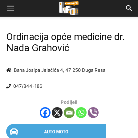
Ordinacija opće medicine dr.
Nada Grahović
Bana Josipa Jelačića 4, 47 250 Duga Resa
047/844-186
Podijeli