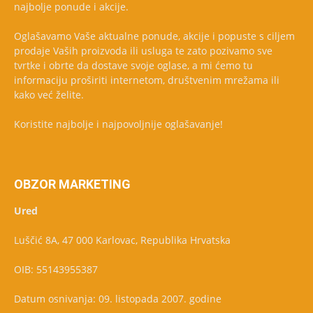
najbolje ponude i akcije.
Oglašavamo Vaše aktualne ponude, akcije i popuste s ciljem
prodaje Vaših proizvoda ili usluga te zato pozivamo sve
tvrtke i obrte da dostave svoje oglase, a mi ćemo tu
informaciju proširiti internetom, društvenim mrežama ili
kako već želite.
Koristite najbolje i najpovoljnije oglašavanje!
OBZOR MARKETING
Ured
Luščić 8A, 47 000 Karlovac, Republika Hrvatska
OIB: 55143955387
Datum osnivanja: 09. listopada 2007. godine