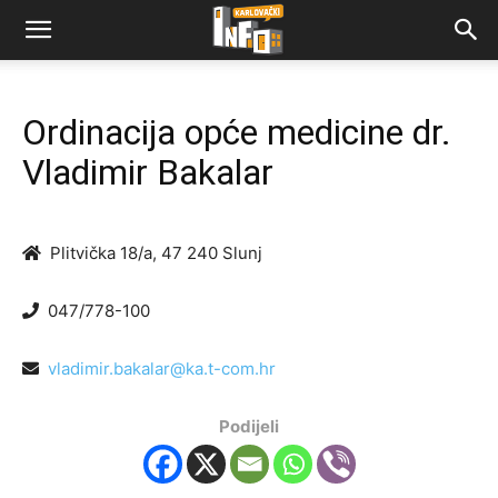
Ordinacija opće medicine dr.
Vladimir Bakalar
Plitvička 18/a, 47 240 Slunj
047/778-100
vladimir.bakalar@ka.t-com.hr
Podijeli