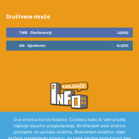
Društvene mreže
7,800
Obožavatelji
LAJKAJ
436
Sljedbenici
SLIJEDI
Ova stranica koristi kolačiće (Cookies) kako bi Vam pružila
najbolje iskustvo pregledavanja. Korištenjem web stranice
O NAMA
pristajete na uporabu kolačića. Blokiranjem kolačića i dalje
možete pregledavati stranicu, no neke njezine mogućnosti Vam