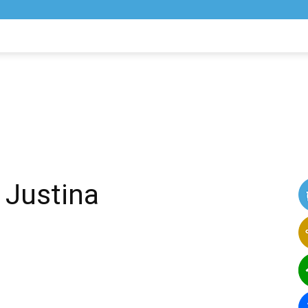
NIK
VIJESTI
 Justina