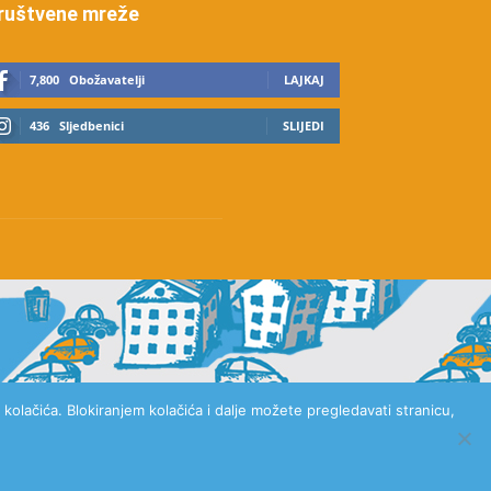
ruštvene mreže
7,800
Obožavatelji
LAJKAJ
436
Sljedbenici
SLIJEDI
kolačića. Blokiranjem kolačića i dalje možete pregledavati stranicu,