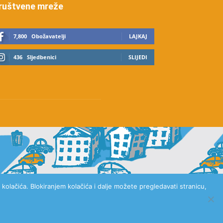
ruštvene mreže
7,800
Obožavatelji
LAJKAJ
436
Sljedbenici
SLIJEDI
kolačića. Blokiranjem kolačića i dalje možete pregledavati stranicu,