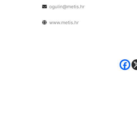
ogulin@metis.hr
www.metis.hr