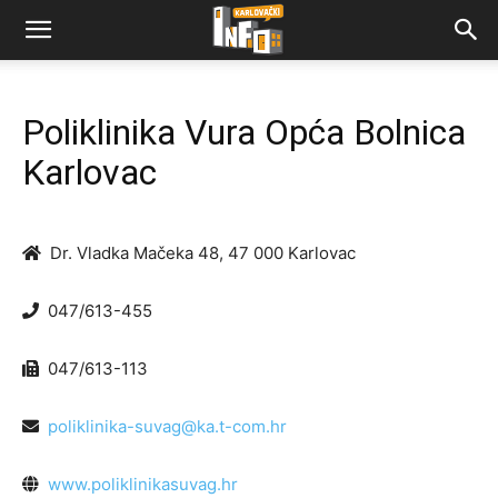
Poliklinika Vura Opća Bolnica
Karlovac
Dr. Vladka Mačeka 48, 47 000 Karlovac
047/613-455
047/613-113
poliklinika-suvag@ka.t-com.hr
www.poliklinikasuvag.hr