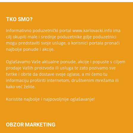
TKO SMO?
Informativno poduzetnički portal www.karlovacki.info ima
cilj okupiti male i srednje poduzetnike gdje poduzetnici
mogu predstaviti svoje usluge, a korisnici portala pronaći
najbolje ponude i akcije.
Oglašavamo Vaše aktualne ponude, akcije i popuste s ciljem
prodaje Vaših proizvoda ili usluga te zato pozivamo sve
tvrtke i obrte da dostave svoje oglase, a mi ćemo tu
informaciju proširiti internetom, društvenim mrežama ili
kako već želite.
Koristite najbolje i najpovoljnije oglašavanje!
OBZOR MARKETING