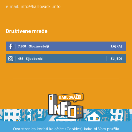
e-mail:
info@karlovacki.info
Društvene mreže
7,800
Obožavatelji
LAJKAJ
436
Sljedbenici
SLIJEDI
Ova stranica koristi kolačiće (Cookies) kako bi Vam pružila