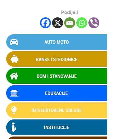
Podijeli