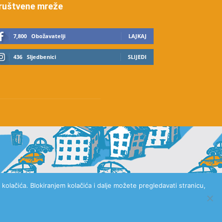
ruštvene mreže
7,800
Obožavatelji
LAJKAJ
436
Sljedbenici
SLIJEDI
kolačića. Blokiranjem kolačića i dalje možete pregledavati stranicu,