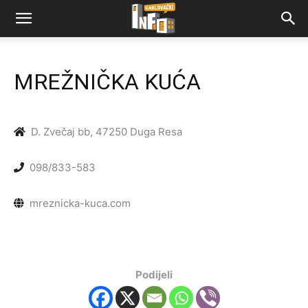
MREŽNIČKA KUĆA
D. Zvečaj bb, 47250 Duga Resa
098/833-583
mreznicka-kuca.com
Podijeli