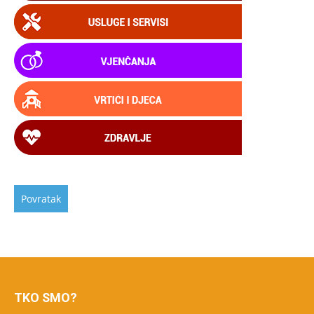
TKO SMO?