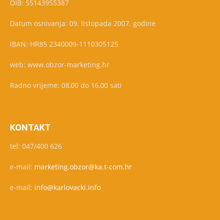
OIB: 55143955387
Datum osnivanja: 09. listopada 2007. godine
IBAN: HR85 2340009-1110305125
web: www.obzor-marketing.hr
Radno vrijeme: 08,00 do 16,00 sati
KONTAKT
tel: 047/400 626
e-mail:
marketing.obzor@ka.t-com.hr
e-mail:
info@karlovacki.info