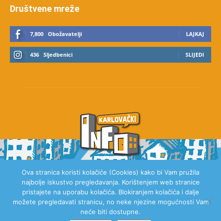
Društvene mreže
7,800
Obožavatelji
LAJKAJ
436
Sljedbenici
SLIJEDI
Ova stranica koristi kolačiće (Cookies) kako bi Vam pružila
najbolje iskustvo pregledavanja. Korištenjem web stranice
O NAMA
pristajete na uporabu kolačića. Blokiranjem kolačića i dalje
možete pregledavati stranicu, no neke njezine mogućnosti Vam
neće biti dostupne.