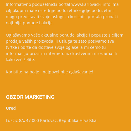
Informativno poduzetnički portal www.karlovacki.info ima
cilj okupiti male i srednje poduzetnike gdje poduzetnici
mogu predstaviti svoje usluge, a korisnici portala pronaći
najbolje ponude i akcije.
Oglašavamo Vaše aktualne ponude, akcije i popuste s ciljem
prodaje Vaših proizvoda ili usluga te zato pozivamo sve
tvrtke i obrte da dostave svoje oglase, a mi ćemo tu
informaciju proširiti internetom, društvenim mrežama ili
kako već želite.
Koristite najbolje i najpovoljnije oglašavanje!
OBZOR MARKETING
Ured
Luščić 8A, 47 000 Karlovac, Republika Hrvatska