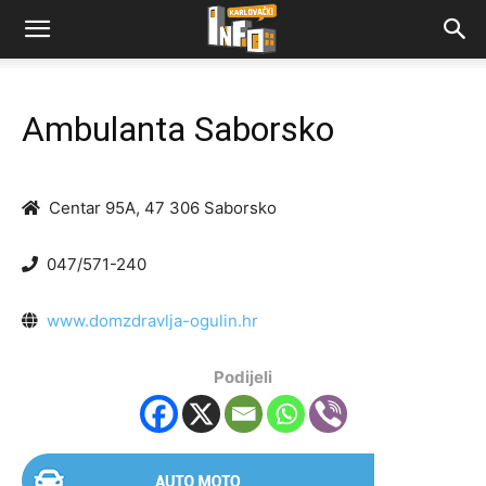
Ambulanta Saborsko
Centar 95A, 47 306 Saborsko
047/571-240
www.domzdravlja-ogulin.hr
Podijeli