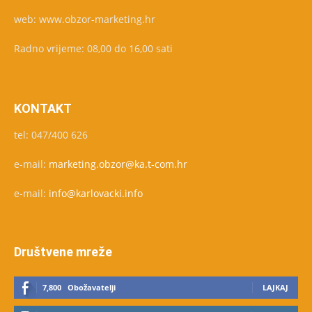
web: www.obzor-marketing.hr
Radno vrijeme: 08,00 do 16,00 sati
KONTAKT
tel: 047/400 626
e-mail:
marketing.obzor@ka.t-com.hr
e-mail:
info@karlovacki.info
Društvene mreže
7,800
Obožavatelji
LAJKAJ