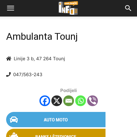
Ambulanta Tounj
Linije 3 b, 47 264 Tounj
047/563-243
Podijeli