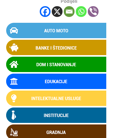
Podijeli