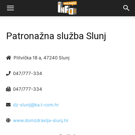
Patronažna služba Slunj
Plitvička 18 a, 47240 Slunj
047/777-334
047/777-334
dz-slunj@ka.t-com.hr
www.domzdravlja-slunj.hr