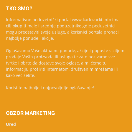
TKO SMO?
Informativno poduzetnički portal www.karlovacki.info ima
cilj okupiti male i srednje poduzetnike gdje poduzetnici
mogu predstaviti svoje usluge, a korisnici portala pronaći
najbolje ponude i akcije.
Oglašavamo Vaše aktualne ponude, akcije i popuste s ciljem
prodaje Vaših proizvoda ili usluga te zato pozivamo sve
tvrtke i obrte da dostave svoje oglase, a mi ćemo tu
informaciju proširiti internetom, društvenim mrežama ili
kako već želite.
Koristite najbolje i najpovoljnije oglašavanje!
OBZOR MARKETING
Ured