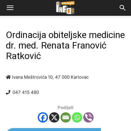
Ordinacija obiteljske medicine
dr. med. Renata Franović
Ratković
Ivana Meštrovića 10, 47 000 Karlovac
047 415 480
Podijeli