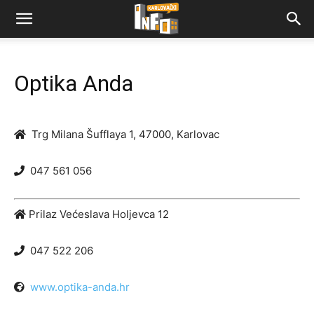
Optika Anda
Trg Milana Šufflaya 1, 47000, Karlovac
047 561 056
Prilaz Većeslava Holjevca 12
047 522 206
www.optika-anda.hr