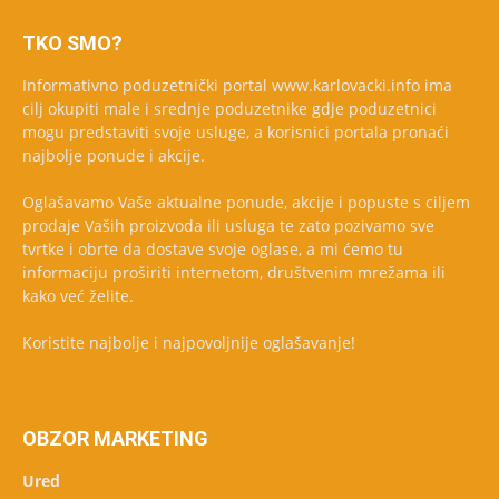
TKO SMO?
Informativno poduzetnički portal www.karlovacki.info ima
cilj okupiti male i srednje poduzetnike gdje poduzetnici
mogu predstaviti svoje usluge, a korisnici portala pronaći
najbolje ponude i akcije.
Oglašavamo Vaše aktualne ponude, akcije i popuste s ciljem
prodaje Vaših proizvoda ili usluga te zato pozivamo sve
tvrtke i obrte da dostave svoje oglase, a mi ćemo tu
informaciju proširiti internetom, društvenim mrežama ili
kako već želite.
Koristite najbolje i najpovoljnije oglašavanje!
OBZOR MARKETING
Ured