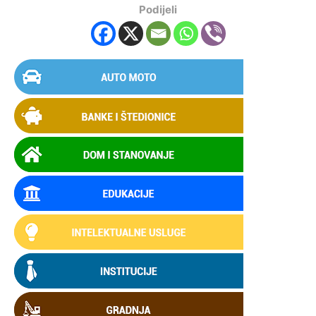
Podijeli