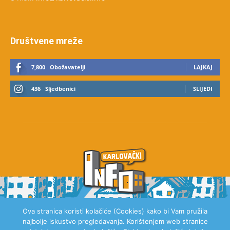
Društvene mreže
7,800
Obožavatelji
LAJKAJ
436
Sljedbenici
SLIJEDI
Ova stranica koristi kolačiće (Cookies) kako bi Vam pružila
najbolje iskustvo pregledavanja. Korištenjem web stranice