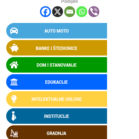
Podijeli