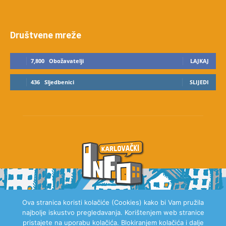
Društvene mreže
7,800
Obožavatelji
LAJKAJ
436
Sljedbenici
SLIJEDI
Ova stranica koristi kolačiće (Cookies) kako bi Vam pružila
najbolje iskustvo pregledavanja. Korištenjem web stranice
O NAMA
pristajete na uporabu kolačića. Blokiranjem kolačića i dalje