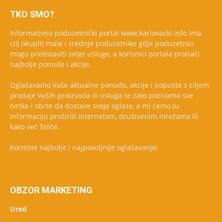
TKO SMO?
Informativno poduzetnički portal www.karlovacki.info ima
cilj okupiti male i srednje poduzetnike gdje poduzetnici
mogu predstaviti svoje usluge, a korisnici portala pronaći
najbolje ponude i akcije.
Oglašavamo Vaše aktualne ponude, akcije i popuste s ciljem
prodaje Vaših proizvoda ili usluga te zato pozivamo sve
tvrtke i obrte da dostave svoje oglase, a mi ćemo tu
informaciju proširiti internetom, društvenim mrežama ili
kako već želite.
Koristite najbolje i najpovoljnije oglašavanje!
OBZOR MARKETING
Ured