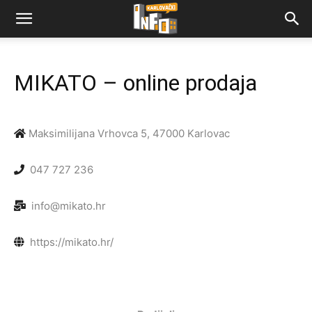
MIKATO – online prodaja
Maksimilijana Vrhovca 5, 47000 Karlovac
047 727 236
info@mikato.hr
https://mikato.hr/