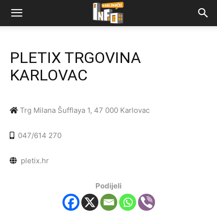
PLETIX TRGOVINA
KARLOVAC
Trg Milana Šufflaya 1, 47 000 Karlovac
047/614 270
pletix.hr
Podijeli