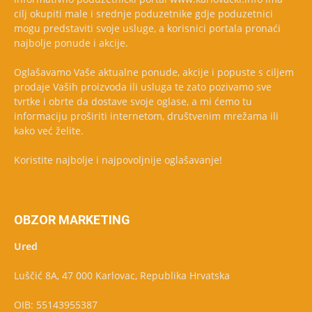
cilj okupiti male i srednje poduzetnike gdje poduzetnici
mogu predstaviti svoje usluge, a korisnici portala pronaći
najbolje ponude i akcije.
Oglašavamo Vaše aktualne ponude, akcije i popuste s ciljem
prodaje Vaših proizvoda ili usluga te zato pozivamo sve
tvrtke i obrte da dostave svoje oglase, a mi ćemo tu
informaciju proširiti internetom, društvenim mrežama ili
kako već želite.
Koristite najbolje i najpovoljnije oglašavanje!
OBZOR MARKETING
Ured
Luščić 8A, 47 000 Karlovac, Republika Hrvatska
OIB: 55143955387