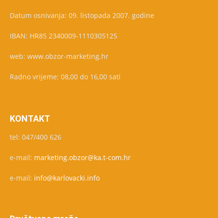
Datum osnivanja: 09. listopada 2007. godine
IBAN: HR85 2340009-1110305125
web: www.obzor-marketing.hr
Radno vrijeme: 08,00 do 16,00 sati
KONTAKT
tel: 047/400 626
e-mail:
marketing.obzor@ka.t-com.hr
e-mail:
info@karlovacki.info