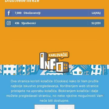
Društvene mreže
7,800
Obožavatelji
LAJKAJ
436
Sljedbenici
SLIJEDI
Ova stranica koristi kolačiće (Cookies) kako bi Vam pružila
najbolje iskustvo pregledavanja. Korištenjem web stranice
O NAMA
pristajete na uporabu kolačića. Blokiranjem kolačića i dalje
možete pregledavati stranicu, no neke njezine mogućnosti Vam
neće biti dostupne.
Razumijem.
Odbijam.