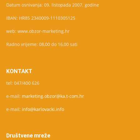
Datum osnivanja: 09. listopada 2007. godine
IBAN: HR85 2340009-1110305125
web: www.obzor-marketing.hr
Radno vrijeme: 08,00 do 16,00 sati
KONTAKT
tel: 047/400 626
e-mail:
marketing.obzor@ka.t-com.hr
e-mail:
info@karlovacki.info
Društvene mreže