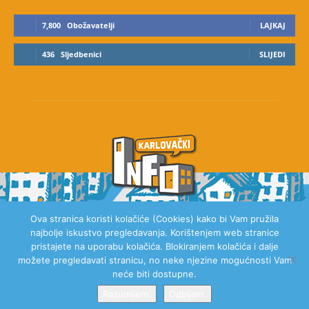
7,800
Obožavatelji
LAJKAJ
436
Sljedbenici
SLIJEDI
Ova stranica koristi kolačiće (Cookies) kako bi Vam pružila
najbolje iskustvo pregledavanja. Korištenjem web stranice
O NAMA
pristajete na uporabu kolačića. Blokiranjem kolačića i dalje
možete pregledavati stranicu, no neke njezine mogućnosti Vam
neće biti dostupne.
Razumijem.
Odbijam.
© 2020 Karlovački Info, Sva prava pridržana.