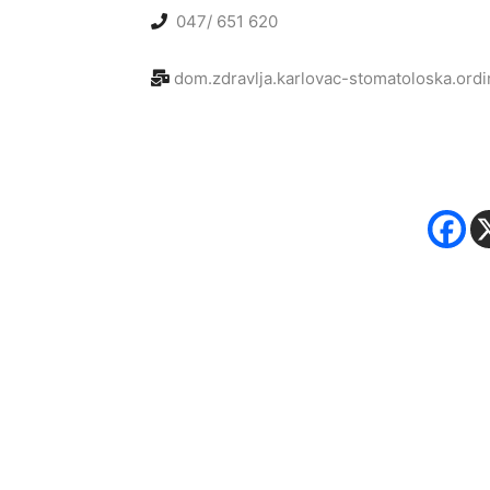
047/ 651 620
dom.zdravlja.karlovac-stomatoloska.ordi