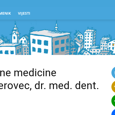
MENIK
VIJESTI
lne medicine
rovec, dr. med. dent.