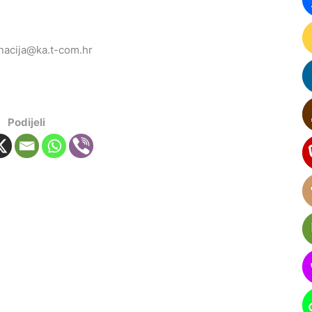
nacija@ka.t-com.hr
Podijeli