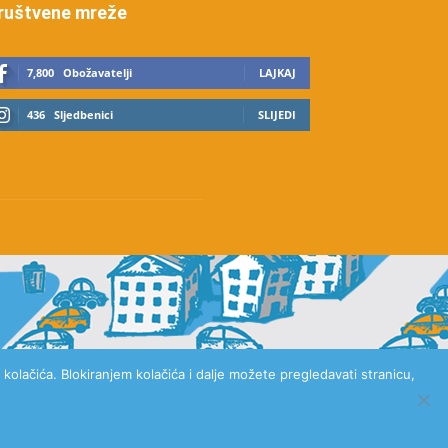
ruštvene mreže
7,800
Obožavatelji
LAJKAJ
436
Sljedbenici
SLIJEDI
kolačića. Blokiranjem kolačića i dalje možete pregledavati stranicu,