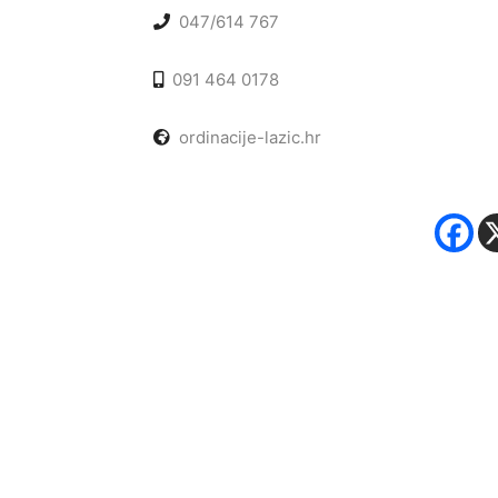
047/614 767
091 464 0178
ordinacije-lazic.hr