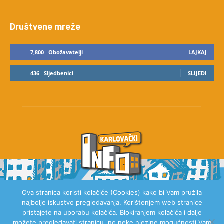
Društvene mreže
7,800
Obožavatelji
LAJKAJ
436
Sljedbenici
SLIJEDI
Ova stranica koristi kolačiće (Cookies) kako bi Vam pružila
najbolje iskustvo pregledavanja. Korištenjem web stranice
O NAMA
pristajete na uporabu kolačića. Blokiranjem kolačića i dalje
možete pregledavati stranicu, no neke njezine mogućnosti Vam