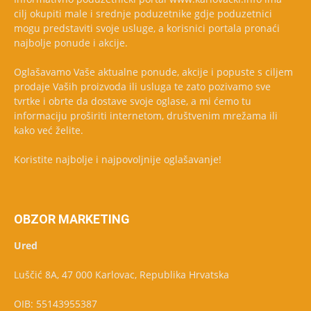
cilj okupiti male i srednje poduzetnike gdje poduzetnici
mogu predstaviti svoje usluge, a korisnici portala pronaći
najbolje ponude i akcije.
Oglašavamo Vaše aktualne ponude, akcije i popuste s ciljem
prodaje Vaših proizvoda ili usluga te zato pozivamo sve
tvrtke i obrte da dostave svoje oglase, a mi ćemo tu
informaciju proširiti internetom, društvenim mrežama ili
kako već želite.
Koristite najbolje i najpovoljnije oglašavanje!
OBZOR MARKETING
Ured
Luščić 8A, 47 000 Karlovac, Republika Hrvatska
OIB: 55143955387