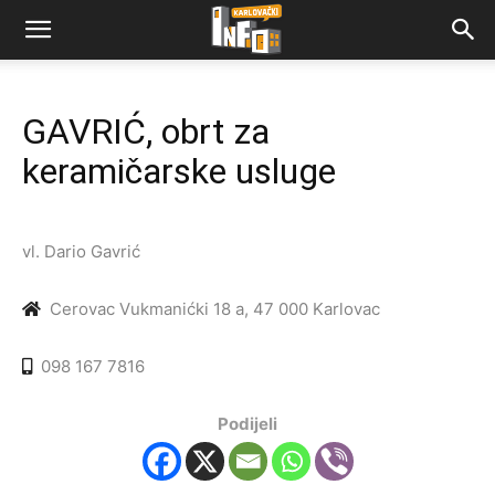
GAVRIĆ, obrt za
keramičarske usluge
vl. Dario Gavrić
Cerovac Vukmanićki 18 a, 47 000 Karlovac
098 167 7816
Podijeli