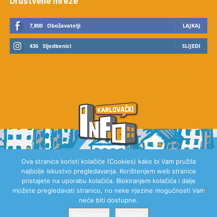
Društvene mreže
7,800
Obožavatelji
LAJKAJ
436
Sljedbenici
SLIJEDI
Ova stranica koristi kolačiće (Cookies) kako bi Vam pružila
najbolje iskustvo pregledavanja. Korištenjem web stranice
O NAMA
pristajete na uporabu kolačića. Blokiranjem kolačića i dalje
možete pregledavati stranicu, no neke njezine mogućnosti Vam
neće biti dostupne.
Razumijem.
Odbijam.