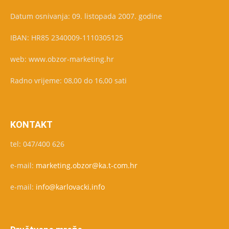
Datum osnivanja: 09. listopada 2007. godine
IBAN: HR85 2340009-1110305125
web: www.obzor-marketing.hr
Radno vrijeme: 08,00 do 16,00 sati
KONTAKT
tel: 047/400 626
e-mail:
marketing.obzor@ka.t-com.hr
e-mail:
info@karlovacki.info