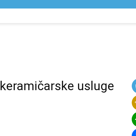
NIK
VIJESTI
 keramičarske usluge