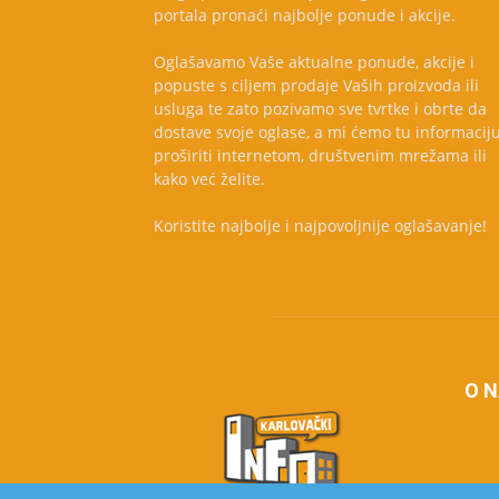
portala pronaći najbolje ponude i akcije.
Oglašavamo Vaše aktualne ponude, akcije i
popuste s ciljem prodaje Vaših proizvoda ili
usluga te zato pozivamo sve tvrtke i obrte da
dostave svoje oglase, a mi ćemo tu informacij
proširiti internetom, društvenim mrežama ili
kako već želite.
Koristite najbolje i najpovoljnije oglašavanje!
O 