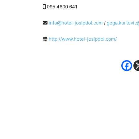
095 4600 641
info@hotel-josipdol.com
/
goga.kurtovic
http://www.hotel-josipdol.com/