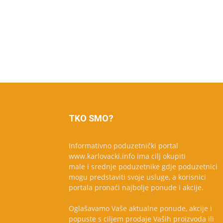
TKO SMO?
Informativno poduzetnički portal
www.karlovacki.info ima cilj okupiti
male i srednje poduzetnike gdje poduzetnici
mogu predstaviti svoje usluge, a korisnici
portala pronaći najbolje ponude i akcije.
Oglašavamo Vaše aktualne ponude, akcije i
popuste s ciljem prodaje Vaših proizvoda ili