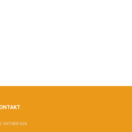
ONTAKT
l: 047/400 626