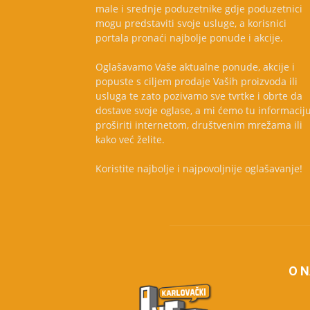
male i srednje poduzetnike gdje poduzetnici
mogu predstaviti svoje usluge, a korisnici
portala pronaći najbolje ponude i akcije.
Oglašavamo Vaše aktualne ponude, akcije i
popuste s ciljem prodaje Vaših proizvoda ili
usluga te zato pozivamo sve tvrtke i obrte da
dostave svoje oglase, a mi ćemo tu informacij
proširiti internetom, društvenim mrežama ili
kako već želite.
Koristite najbolje i najpovoljnije oglašavanje!
O 