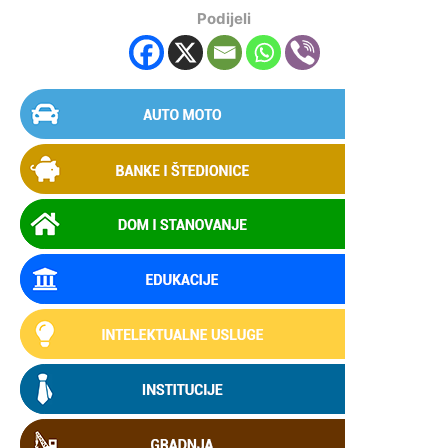
Podijeli