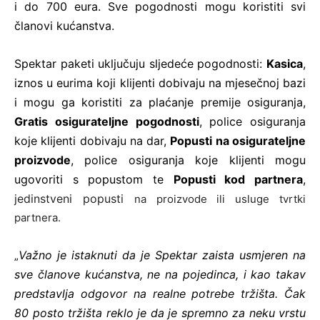
i do 700 eura. Sve pogodnosti mogu koristiti svi
članovi kućanstva.
Spektar paketi uključuju sljedeće pogodnosti:
Kasica
,
iznos u eurima koji klijenti dobivaju na mjesečnoj bazi
i mogu ga koristiti za plaćanje premije osiguranja,
Gratis osigurateljne pogodnosti
, police osiguranja
koje klijenti dobivaju na dar,
Popusti na osigurateljne
proizvode
, police osiguranja koje klijenti mogu
ugovoriti s popustom te
Popusti kod partnera
,
jedinstveni popusti
na proizvode ili usluge tvrtki
partnera.
Važno je istaknuti da je Spektar zaista usmjeren na
„
sve članove kućanstva, ne na pojedinca, i kao takav
predstavlja odgovor na realne potrebe tržišta. Čak
80 posto tržišta reklo je da je spremno za neku vrstu