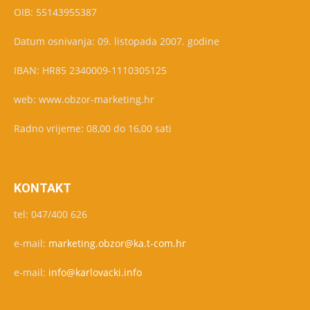
OIB: 55143955387
Datum osnivanja: 09. listopada 2007. godine
IBAN: HR85 2340009-1110305125
web: www.obzor-marketing.hr
Radno vrijeme: 08,00 do 16,00 sati
KONTAKT
tel: 047/400 626
e-mail:
marketing.obzor@ka.t-com.hr
e-mail:
info@karlovacki.info