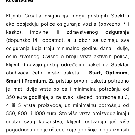
Klijenti Croatia osiguranja mogu pristupiti Spektru
ako posjeduju police osiguranja vozila (obvezno i/ili
kasko), imovine ili zdravstvenog osiguranja
(dopunsko i/ili dodatno), a u obzir se uzimaju sva
osiguranja koja traju minimalno godinu dana i dulje,
osim životnog. Ovisno o broju vrsta aktivnih polica,
klijenti dobivaju pristup određenim paketima. Spektar
obuhvaća četiri vrste paketa –
Start, Optimum,
Smart i Premium
. Za pristup prvom paketu potrebno
je imati dvije vrste polica i minimalnu potrošnju od
350 eura godišnje, a za svaki sljedeći potrebne su 3,
4 ili 5 vrsta proizvoda, uz minimalnu potrošnju od
550, 800 ili 1000 eura. Što više vrsta proizvoda imaju
unutar svog kućanstva, klijenti ostvaruju još više
pogodnosti i bolje uštede koje godišnje mogu iznositi