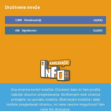
Društvene mreže
7,800
Obožavatelji
LAJKAJ
436
Sljedbenici
SLIJEDI
Ova stranica koristi kolačiće (Cookies) kako bi Vam pružila
najbolje iskustvo pregledavanja. Korištenjem web stranice
O NAMA
pristajete na uporabu kolačića. Blokiranjem kolačića i dalje
možete pregledavati stranicu, no neke njezine mogućnosti Vam
neće biti dostupne.