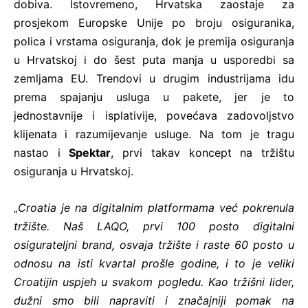
dobiva. Istovremeno, Hrvatska zaostaje za
prosjekom Europske Unije po broju osiguranika,
polica i vrstama osiguranja, dok je premija osiguranja
u Hrvatskoj i do šest puta manja u usporedbi sa
zemljama EU. Trendovi u drugim industrijama idu
prema spajanju usluga u pakete, jer je to
jednostavnije i isplativije, povećava zadovoljstvo
klijenata i razumijevanje usluge. Na tom je tragu
nastao i
Spektar
, prvi takav koncept na tržištu
osiguranja u Hrvatskoj.
Croatia je na digitalnim platformama već pokrenula
„
tržište. Naš LAQO, prvi 100 posto digitalni
osigurateljni brand, osvaja tržište i raste 60 posto u
odnosu na isti kvartal prošle godine, i to je veliki
Croatijin uspjeh u svakom pogledu. Kao tržišni lider,
dužni smo bili napraviti i značajniji pomak na