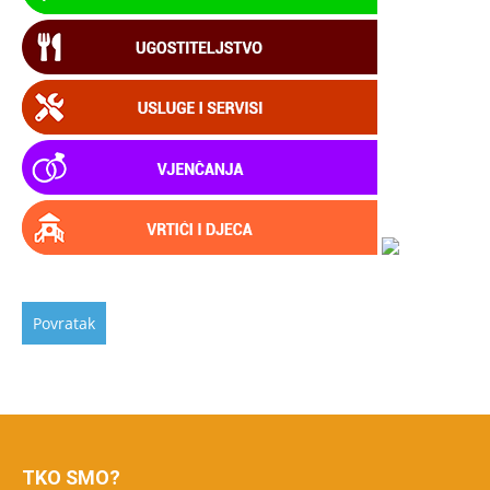
TKO SMO?