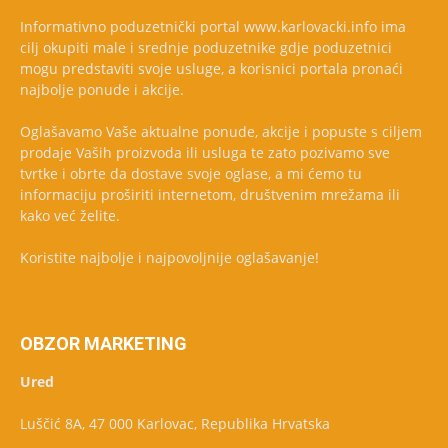
Informativno poduzetnički portal www.karlovacki.info ima
cilj okupiti male i srednje poduzetnike gdje poduzetnici
mogu predstaviti svoje usluge, a korisnici portala pronaći
najbolje ponude i akcije.
Oglašavamo Vaše aktualne ponude, akcije i popuste s ciljem
prodaje Vaših proizvoda ili usluga te zato pozivamo sve
tvrtke i obrte da dostave svoje oglase, a mi ćemo tu
informaciju proširiti internetom, društvenim mrežama ili
kako već želite.
Koristite najbolje i najpovoljnije oglašavanje!
OBZOR MARKETING
Ured
Luščić 8A, 47 000 Karlovac, Republika Hrvatska