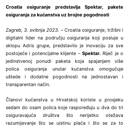
Croatia osiguranje predstavlja Spektar, pakete
osiguranja za kućanstva uz brojne pogodnosti
Zagreb, 3. svibnja 2023. –
Croatia osiguranje, tržišni i
digitalni lider na području osiguranja koji posluje u
sklopu Adris grupe, predstavilo je inovaciju za sve
postojeće i potencijalne klijente –
Spektar.
Riječ je o
jedinstvenoj ponudi paketa koja spajanjem više
polica osiguranja unutar kućanstva omogućuje
uštede i dodatne pogodnosti na jednostavan i
transparentan način.
Članovi kućanstva u Hrvatskoj koriste u prosjeku
sedam do osam polica koje raspoređuju u dva do tri
osiguravajuća društva što nerijetko otežava
razumijevanje što se uistinu plaća i što se za to