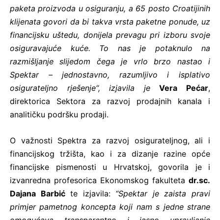
paketa proizvoda u osiguranju, a 65 posto Croatijinih
klijenata govori da bi takva vrsta paketne ponude, uz
financijsku uštedu, donijela prevagu pri izboru svoje
osiguravajuće kuće. To nas je potaknulo na
razmišljanje slijedom čega je vrlo brzo nastao i
Spektar – jednostavno, razumljivo i isplativo
osigurateljno rješenje“, izjavila je
Vera Pećar
,
direktorica Sektora za razvoj prodajnih kanala i
analitičku podršku prodaji.
O važnosti Spektra za razvoj osigurateljnog, ali i
financijskog tržišta, kao i za dizanje razine opće
financijske pismenosti u Hrvatskoj, govorila je i
izvanredna profesorica Ekonomskog fakulteta
dr.sc.
Dajana Barbić
te izjavila:
“Spektar je zaista pravi
primjer pametnog koncepta koji nam s jedne strane