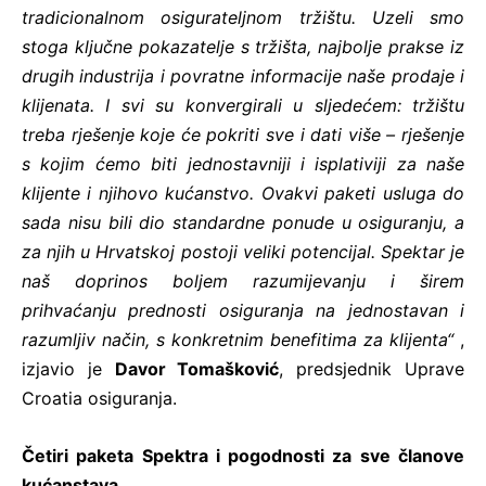
tradicionalnom osigurateljnom tržištu. Uzeli smo
stoga ključne pokazatelje s tržišta, najbolje prakse iz
drugih industrija i povratne informacije naše prodaje i
klijenata. I svi su konvergirali u sljedećem: tržištu
treba rješenje koje će pokriti sve i dati više – rješenje
s kojim ćemo biti jednostavniji i isplativiji za naše
klijente i njihovo kućanstvo. Ovakvi paketi usluga do
sada nisu bili dio standardne ponude u osiguranju, a
za njih u Hrvatskoj postoji veliki potencijal. Spektar je
naš doprinos boljem razumijevanju i širem
prihvaćanju prednosti osiguranja na jednostavan i
razumljiv način, s konkretnim benefitima za klijenta“
,
izjavio je
Davor Tomašković
, predsjednik Uprave
Croatia osiguranja.
Četiri paketa Spektra i pogodnosti za sve članove
kućanstava