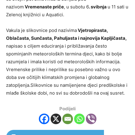
nazivom
Vremenaste priče
, u subotu 6
.
svibnja
u 11 sati u
Zelenoj knjižnici u Aquatici.
Vakula je slikovnice pod nazivima
Vjetropirasta,
Oblačasta, Sunčasta, Pahuljasta
i najnovija Kapljičasta,
napisao s ciljem educiranja i približavanja često
spominjanih meteoroloških termina djeci, kako bi bolje
razumjela i imala koristi od meteoroloških informacija.
Vremenske prilike i neprilike su posebno važno u ovo
doba sve očitijih klimatskih promjena i globalnog
zatopljenja.Slikovnice su namijenjene djeci predškolske i
mlađe školske dobi, no svi su dobrodošli na ovaj susret.
Podijeli