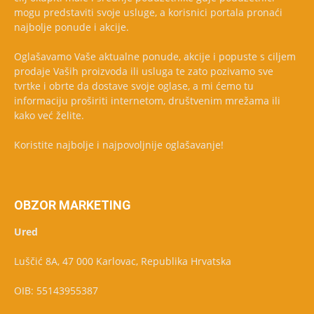
mogu predstaviti svoje usluge, a korisnici portala pronaći
najbolje ponude i akcije.
Oglašavamo Vaše aktualne ponude, akcije i popuste s ciljem
prodaje Vaših proizvoda ili usluga te zato pozivamo sve
tvrtke i obrte da dostave svoje oglase, a mi ćemo tu
informaciju proširiti internetom, društvenim mrežama ili
kako već želite.
Koristite najbolje i najpovoljnije oglašavanje!
OBZOR MARKETING
Ured
Luščić 8A, 47 000 Karlovac, Republika Hrvatska
OIB: 55143955387