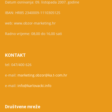
Datum osnivanja: 09. listopada 2007. godine
IBAN: HR85 2340009-1110305125
web: www.obzor-marketing.hr
Radno vrijeme: 08,00 do 16,00 sati
KONTAKT
tel: 047/400 626
e-mail:
marketing.obzor@ka.t-com.hr
e-mail:
info@karlovacki.info
Društvene mreže