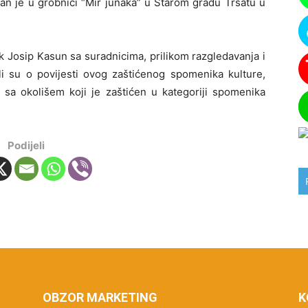
an je u grobnici “Mir junaka” u Starom gradu Trsatu u
 Josip Kasun sa suradnicima, prilikom razgledavanja i
li su o povijesti ovog zaštićenog spomenika kulture,
 sa okolišem koji je zaštićen u kategoriji spomenika
Podijeli
OBZOR MARKETING
K