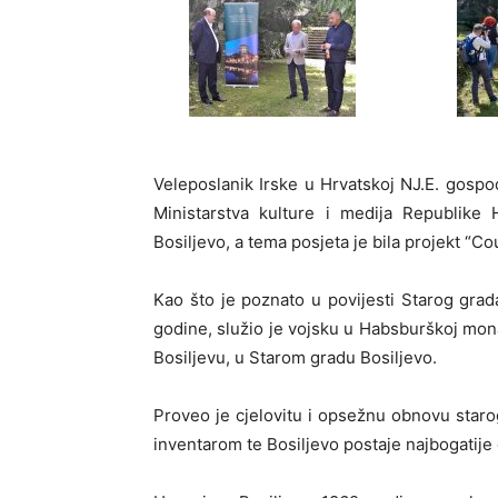
Veleposlanik Irske u Hrvatskoj NJ.E. gospo
Ministarstva kulture i medija Republike 
Bosiljevo, a tema posjeta je bila
projekt “Co
Kao što je poznato u povijesti Starog grada
godine, služio je vojsku u Habsburškoj monar
Bosiljevu, u Starom gradu Bosiljevo.
Proveo je cjelovitu i opsežnu obnovu star
inventarom te Bosiljevo postaje najbogatije