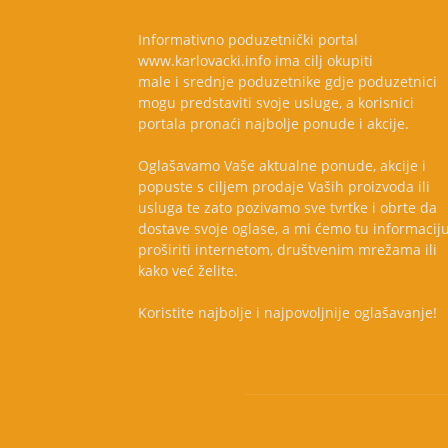
Informativno poduzetnički portal
www.karlovacki.info ima cilj okupiti
male i srednje poduzetnike gdje poduzetnici
mogu predstaviti svoje usluge, a korisnici
portala pronaći najbolje ponude i akcije.
Oglašavamo Vaše aktualne ponude, akcije i
popuste s ciljem prodaje Vaših proizvoda ili
usluga te zato pozivamo sve tvrtke i obrte da
dostave svoje oglase, a mi ćemo tu informacij
proširiti internetom, društvenim mrežama ili
kako već želite.
Koristite najbolje i najpovoljnije oglašavanje!