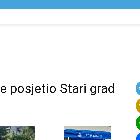
NIK
VIJESTI
e posjetio Stari grad