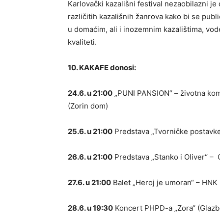
Karlovački kazališni festival nezaobilazni j
različitih kazališnih žanrova kako bi se publ
u domaćim, ali i inozemnim kazalištima, vode
kvaliteti.
10. KAKAFE donosi:
24.6. u 21:00
„PUNI PANSION“ – životna kom
(Zorin dom)
25.6. u 21:00
Predstava „Tvorničke postavke
26.6. u 21:00
Predstava „Stanko i Oliver“ – 
27.6. u 21:00
Balet „Heroj je umoran“ – HNK I
28.6. u 19:30
Koncert PHPD-a „Zora“ (Glazbe