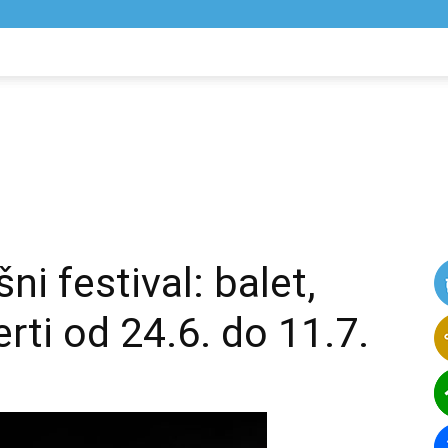
NIK
VIJESTI
ni festival: balet,
rti od 24.6. do 11.7.