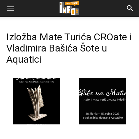
Izložba Mate Turića CROate i
Vladimira Bašića Šote u
Aquatici