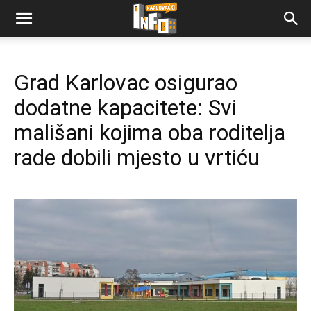
Grad Karlovac osigurao
dodatne kapacitete: Svi
mališani kojima oba roditelja
rade dobili mjesto u vrtiću