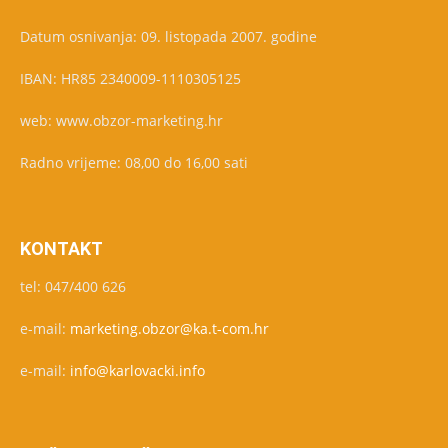
Datum osnivanja: 09. listopada 2007. godine
IBAN: HR85 2340009-1110305125
web: www.obzor-marketing.hr
Radno vrijeme: 08,00 do 16,00 sati
KONTAKT
tel: 047/400 626
e-mail:
marketing.obzor@ka.t-com.hr
e-mail:
info@karlovacki.info