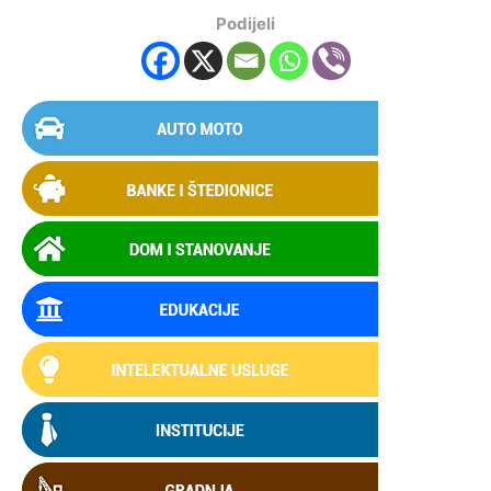
Podijeli