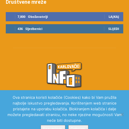
Društvene mreže
7,800
Obožavatelji
LAJKAJ
436
Sljedbenici
SLIJEDI
Ova stranica koristi kolačiće (Cookies) kako bi Vam pružila
najbolje iskustvo pregledavanja. Korištenjem web stranice
O NAMA
pristajete na uporabu kolačića. Blokiranjem kolačića i dalje
možete pregledavati stranicu, no neke njezine mogućnosti Vam
neće biti dostupne.
Razumijem.
Odbijam.