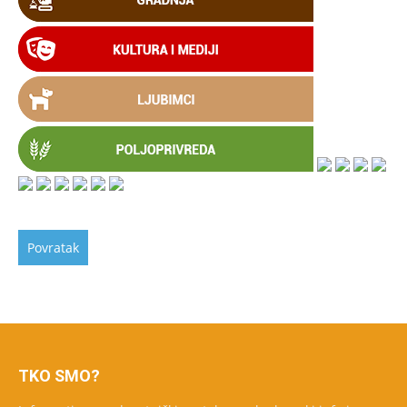
TKO SMO?