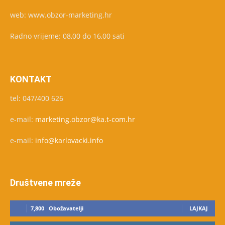
web: www.obzor-marketing.hr
Radno vrijeme: 08,00 do 16,00 sati
KONTAKT
tel: 047/400 626
e-mail:
marketing.obzor@ka.t-com.hr
e-mail:
info@karlovacki.info
Društvene mreže
7,800
Obožavatelji
LAJKAJ