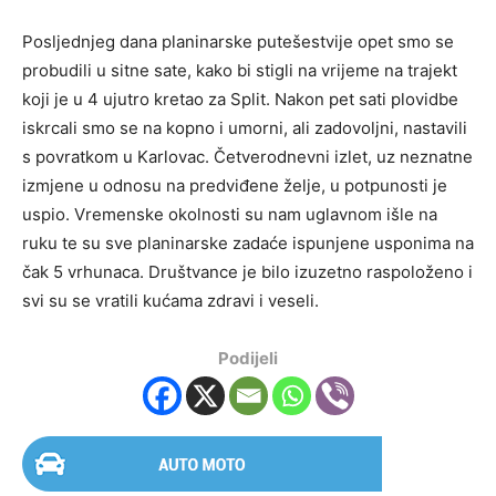
Posljednjeg dana planinarske putešestvije opet smo se
probudili u sitne sate, kako bi stigli na vrijeme na trajekt
koji je u 4 ujutro kretao za Split. Nakon pet sati plovidbe
iskrcali smo se na kopno i umorni, ali zadovoljni, nastavili
s povratkom u Karlovac. Četverodnevni izlet, uz neznatne
izmjene u odnosu na predviđene želje, u potpunosti je
uspio. Vremenske okolnosti su nam uglavnom išle na
ruku te su sve planinarske zadaće ispunjene usponima na
čak 5 vrhunaca. Društvance je bilo izuzetno raspoloženo i
svi su se vratili kućama zdravi i veseli.
Podijeli