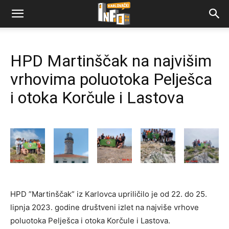
HPD Martinščak na najvišim
vrhovima poluotoka Pelješca
i otoka Korčule i Lastova
HPD ”Martinščak” iz Karlovca upriličilo je od 22. do 25.
lipnja 2023. godine društveni izlet na najviše vrhove
poluotoka Pelješca i otoka Korčule i Lastova.