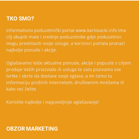
TKO SMO?
Informativno poduzetnički portal www.karlovacki.info ima
cilj okupiti male i srednje poduzetnike gdje poduzetnici
mogu predstaviti svoje usluge, a korisnici portala pronaći
najbolje ponude i akcije.
Oglašavamo Vaše aktualne ponude, akcije i popuste s ciljem
prodaje Vaših proizvoda ili usluga te zato pozivamo sve
tvrtke i obrte da dostave svoje oglase, a mi ćemo tu
informaciju proširiti internetom, društvenim mrežama ili
kako već želite.
Koristite najbolje i najpovoljnije oglašavanje!
OBZOR MARKETING