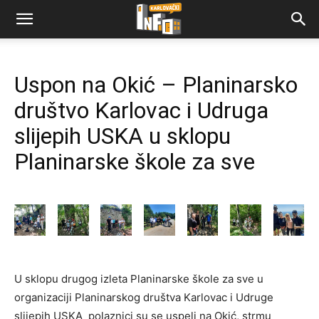
Uspon na Okić – Planinarsko
društvo Karlovac i Udruga
slijepih USKA u sklopu
Planinarske škole za sve
U sklopu drugog izleta Planinarske škole za sve u
organizaciji Planinarskog društva Karlovac i Udruge
slijepih USKA polaznici su se uspeli na Okić, strmu