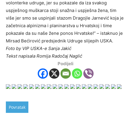
volonterke udruge, jer su pokazale da iza svakog
uspješnog muškarca stoji snažna i uspješna žena, tim
više jer smo se uspinjali stazom Dragojle Jarnević koja je
začetnica alpinizma i planinarstva u Hrvatskoj i time
pokazale da su naše žene ponos Hrvatske!“ – istaknuo je
Mirsad Bećirović predsjednik Udruge slijepih USKA.
Foto by VIP USKA-e Sanja Jakić
Tekst napisala Romija Radočaj Naglić
Podijeli